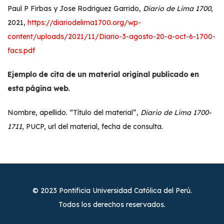
Paul P Firbas y Jose Rodriguez Garrido,
Diario de Lima 1700
,
2021,
https://diariodelima1700.org/wp-
content/uploads/2021/11/Diario-3-agosto-20-a-oct-6-1700-
facs.pdf
Ejemplo de cita de un material original publicado en
esta página web.
Nombre, apellido. “Título del material”,
Diario de Lima 1700-
1711
, PUCP, url del material, fecha de consulta.
© 2023 Pontificia Universidad Católica del Perú.
Todos los derechos reservados.