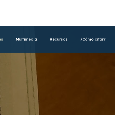
es
Multimedia
Recursos
¿Cómo citar?