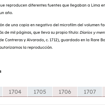
o que reproducen diferentes fuentes que llegaban a Lima e
 un año.
ón de una copia en negativo del microfilm del volumen fac
s de mil páginas, que lleva su propio título:
Diarios y memo
e Contreras y Alvarado, c. 1712), guardado en la Rare Boo
utorizarnos la reproducción.
s
1704
1705
1706
1707