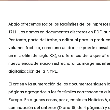
Abajo ofrecemos todos los facsímiles de los impresos
1711. Los damos en documentos discretos en PDF, aun
Por tanto, parte del trabajo editorial para la producci
volumen facticio, como una unidad, se puede consultar
un microfilm del siglo XX), a diferencia de la que of
nueva encuadernación estrechara los márgenes interno
digitalización de la NYPL.
El orden y la numeración de los documentos siguen los
páginas agregados a los facsímiles corresponden a 
Europa. En algunos casos, por ejemplo en Noticias 6, 
continuación del anterior (Diario 15, de 4 páginas) 