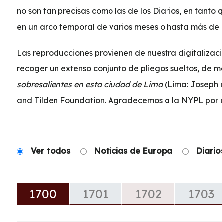
no son tan precisas como las de los Diarios, en tant
en un arco temporal de varios meses o hasta más de
Las reproducciones provienen de nuestra digitalizaci
recoger un extenso conjunto de pliegos sueltos, de má
sobresalientes en esta ciudad de Lima
(Lima: Joseph d
and Tilden Foundation. Agradecemos a la NYPL por a
Ver todos
Noticias de Europa
Diario
1700
1701
1702
1703