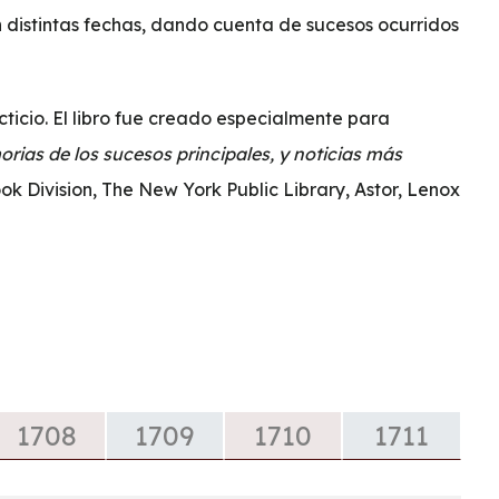
n distintas fechas, dando cuenta de sucesos ocurridos
ticio. El libro fue creado especialmente para
rias de los sucesos principales, y noticias más
k Division, The New York Public Library, Astor, Lenox
1708
1709
1710
1711