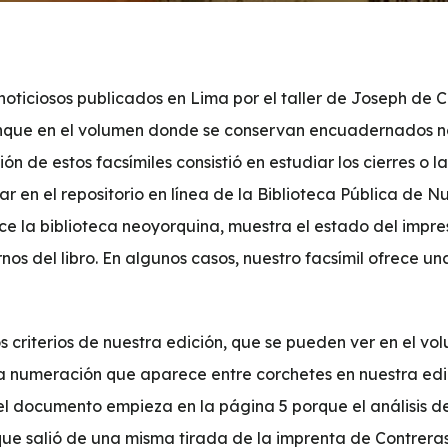
 noticiosos publicados en Lima por el taller de Joseph de 
que en el volumen donde se conservan encuadernados no s
ón de estos facsímiles consistió en estudiar los cierres o l
 en el repositorio en línea de la Biblioteca Pública de N
rece la biblioteca neoyorquina, muestra el estado del imp
s del libro. En algunos casos, nuestro facsímil ofrece un
 criterios de nuestra edición, que se pueden ver en el vo
la numeración que aparece entre corchetes en nuestra ed
el documento empieza en la página 5 porque el análisis de
y que salió de una misma tirada de la imprenta de Contrer