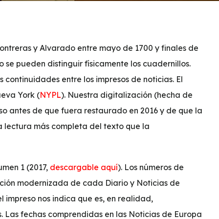
Contreras y Alvarado entre mayo de 1700 y finales de
e pueden distinguir físicamente los cuadernillos.
as continuidades entre los impresos de noticias. El
ueva York (
NYPL
). Nuestra digitalización (hecha de
reso antes de que fuera restaurado en 2016 y de que la
a lectura más completa del texto que la
lumen 1 (2017,
descargable aquí
). Los números de
ición modernizada de cada Diario y Noticias de
l impreso nos indica que es, en realidad,
as. Las fechas comprendidas en las Noticias de Europa