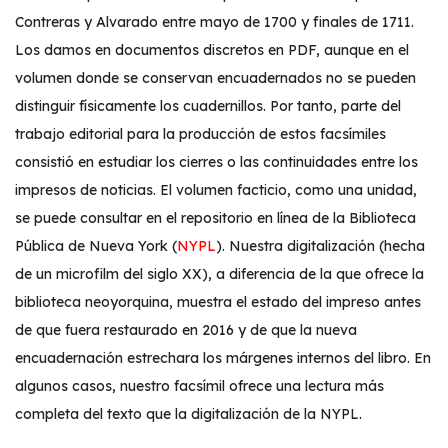
Contreras y Alvarado entre mayo de 1700 y finales de 1711.
Los damos en documentos discretos en PDF, aunque en el
volumen donde se conservan encuadernados no se pueden
distinguir físicamente los cuadernillos. Por tanto, parte del
trabajo editorial para la producción de estos facsímiles
consistió en estudiar los cierres o las continuidades entre los
impresos de noticias. El volumen facticio, como una unidad,
se puede consultar en el repositorio en línea de la Biblioteca
Pública de Nueva York (
NYPL
). Nuestra digitalización (hecha
de un microfilm del siglo XX), a diferencia de la que ofrece la
biblioteca neoyorquina, muestra el estado del impreso antes
de que fuera restaurado en 2016 y de que la nueva
encuadernación estrechara los márgenes internos del libro. En
algunos casos, nuestro facsímil ofrece una lectura más
completa del texto que la digitalización de la NYPL.