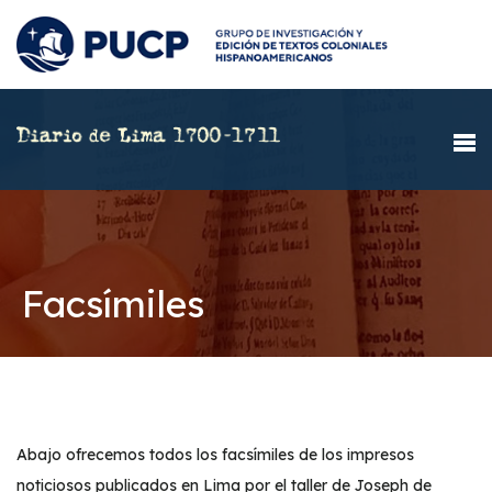
Facsímiles
Abajo ofrecemos todos los facsímiles de los impresos
noticiosos publicados en Lima por el taller de Joseph de