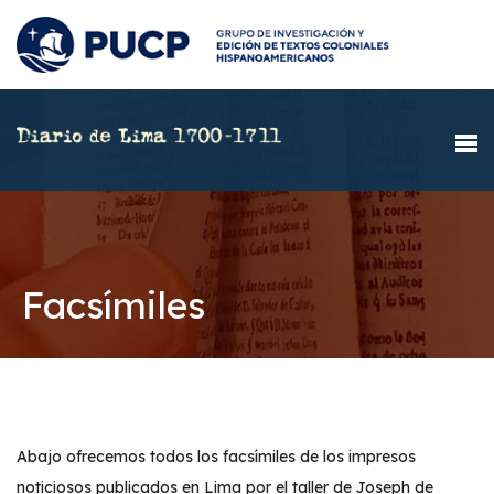
Facsímiles
Abajo ofrecemos todos los facsímiles de los impresos
noticiosos publicados en Lima por el taller de Joseph de