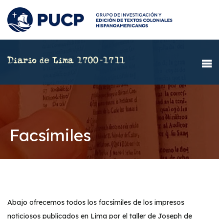
Facsímiles
Abajo ofrecemos todos los facsímiles de los impresos
noticiosos publicados en Lima por el taller de Joseph de